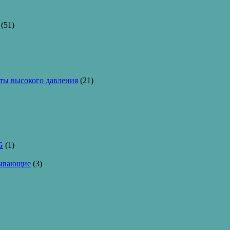
(51)
ы высокого давления
(21)
G
(1)
тывающие
(3)