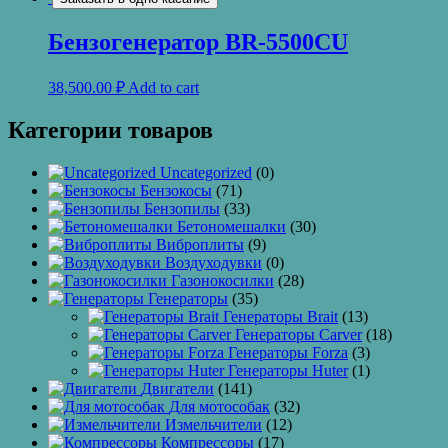
Бензогенератор BR-5500CU
38,500.00
₽
Add to cart
Категории товаров
Uncategorized
(0)
Бензокосы
(71)
Бензопилы
(33)
Бетономешалки
(30)
Виброплиты
(9)
Воздуходувки
(0)
Газонокосилки
(28)
Генераторы
(35)
Генераторы Brait
(13)
Генераторы Carver
(18)
Генераторы Forza
(3)
Генераторы Huter
(1)
Двигатели
(141)
Для мотособак
(32)
Измельчители
(12)
Компрессоры
(17)