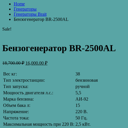
Home
Генераторы
Генераторы Brait
Бензогенератор BR-2500AL
Sale!
Бензогенератор BR-2500AL
18,700.00
₽
16,000.00
₽
Вес кг:
38
Тип электростанции:
бензиновая
Тип запуска:
ручной
Мощность двигателя л.с.:
5,5
Марка бензина:
АИ-92
Объем бака л:
15
Напряжение:
220 В.
Частота тока:
50 Гц.
Максимальная мощность при 220 В:
2,5 кВт.