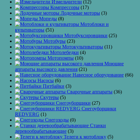
Измельчители
(12)
Компрессоры
(17)
Лодочные моторы
(3)
Мопеды
(8)
Мотоблоки и
культиваторы
(51)
Мотобуксировщики
(25)
Мотобуры
(23)
Мотокультиваторы
(11)
Мотолебедки
(4)
Мотопомпы
(10)
Моющие
аппараты высокого давления
(21)
Навесное оборудование
(66)
Насосы
(6)
Питбайки
(3)
Сварочные аппараты
(36)
Скутеры
(5)
Снегоуборщики
(27)
Снегоуборщики
REDVERG
(1)
Снегоходы
(0)
Станки
деревообрабатывающие
(3)
Телеги к мотоблоку
(5)