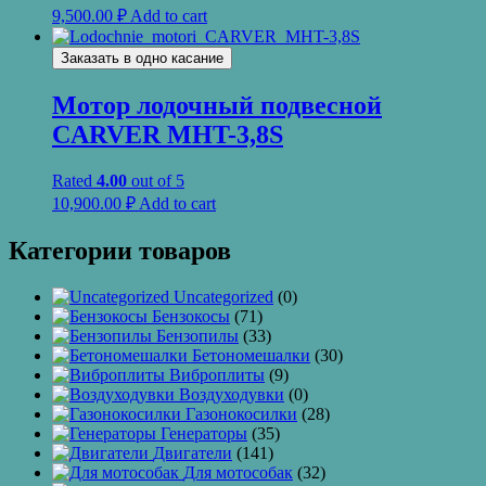
9,500.00
₽
Add to cart
Заказать в одно касание
Мотор лодочный подвесной
CARVER MHT-3,8S
Rated
4.00
out of 5
10,900.00
₽
Add to cart
Категории товаров
Uncategorized
(0)
Бензокосы
(71)
Бензопилы
(33)
Бетономешалки
(30)
Виброплиты
(9)
Воздуходувки
(0)
Газонокосилки
(28)
Генераторы
(35)
Двигатели
(141)
Для мотособак
(32)