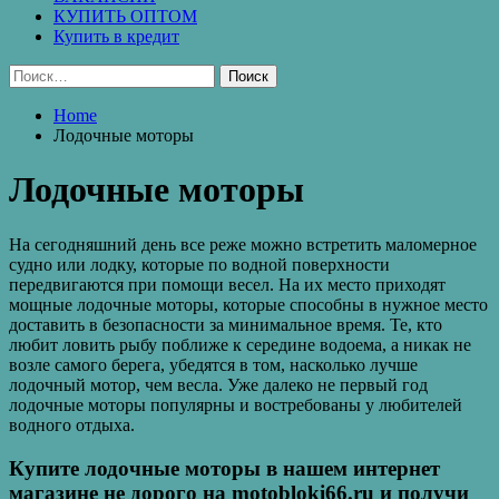
КУПИТЬ ОПТОМ
Купить в кредит
Найти:
Home
Лодочные моторы
Лодочные моторы
На сегодняшний день все реже можно встретить маломерное
судно или лодку, которые по водной поверхности
передвигаются при помощи весел. На их место приходят
мощные лодочные моторы, которые способны в нужное место
доставить в безопасности за минимальное время. Те, кто
любит ловить рыбу поближе к середине водоема, а никак не
возле самого берега, убедятся в том, насколько лучше
лодочный мотор, чем весла. Уже далеко не первый год
лодочные моторы популярны и востребованы у любителей
водного отдыха.
Купите лодочные моторы в нашем интернет
магазине не дорого на motobloki66.ru и получи