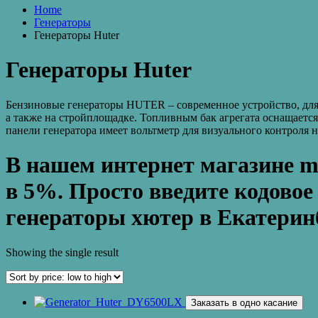
Home
Генераторы
Генераторы Huter
Генераторы Huter
Бензиновые генераторы HUTER – современное устройство, для 
а также на стройплощадке. Топливным бак агрегата оснащаетс
панели генератора имеет вольтметр для визуального контроля
В нашем интернет магазине mo
в 5%. Просто введите кодово
генераторы хютер в Екатерин
Showing the single result
Заказать в одно касание