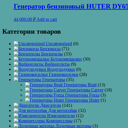
Генератор бензиновый HUTER DY6
44,000.00
₽
Add to cart
Категории товаров
Uncategorized
(0)
Бензокосы
(71)
Бензопилы
(33)
Бетономешалки
(30)
Виброплиты
(9)
Воздуходувки
(0)
Газонокосилки
(28)
Генераторы
(35)
Генераторы Brait
(13)
Генераторы Carver
(18)
Генераторы Forza
(3)
Генераторы Huter
(1)
Двигатели
(141)
Для мотособак
(32)
Измельчители
(12)
Компрессоры
(17)
Лодочные моторы
(3)