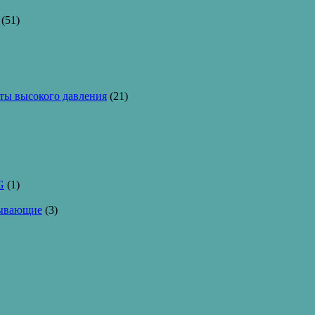
(51)
ы высокого давления
(21)
G
(1)
тывающие
(3)