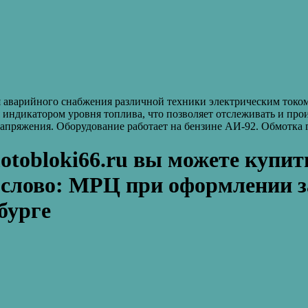
аварийного снабжения различной техники электрическим током. 
я индикатором уровня топлива, что позволяет отслеживать и пр
 напряжения. Оборудование работает на бензине АИ-92. Обмотка
tobloki66.ru вы можете купить
е слово: МРЦ при оформлении з
бурге