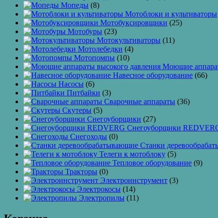
Мопеды
(8)
Мотоблоки и культиваторы
Мотобуксировщики
(25)
Мотобуры
(23)
Мотокультиваторы
(11)
Мотолебедки
(4)
Мотопомпы
(10)
Моющие аппарат
Навесное оборудование
(66)
Насосы
(6)
Питбайки
(3)
Сварочные аппараты
(36)
Скутеры
(5)
Снегоуборщики
(27)
Снегоуборщики REDVER
Снегоходы
(0)
Станки деревообраба
Телеги к мотоблоку
(5)
Тепловое оборудование
(9)
Тракторы
(0)
Электроинструмент
(3)
Электрокосы
(14)
Электропилы
(11)