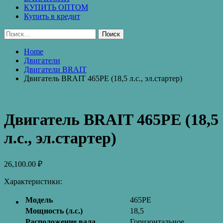
КУПИТЬ ОПТОМ
Купить в кредит
Найти:
Home
Двигатели
Двигатели BRAIT
Двигатель BRAIT 465PЕ (18,5 л.с., эл.стартер)
Двигатель BRAIT 465PЕ (18,5
л.с., эл.стартер)
26,100.00
₽
Характеристики:
Модель
465PЕ
Мощность (л.с.)
18,5
Расположение вала
Горизонтальное