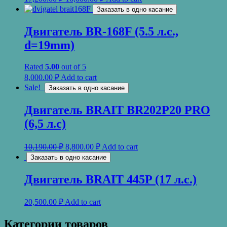
Заказать в одно касание
Двигатель BR-168F (5.5 л.с.,
d=19mm)
Rated
5.00
out of 5
8,000.00
₽
Add to cart
Sale!
Заказать в одно касание
Двигатель BRAIT BR202P20 PRO
(6,5 л.с)
10,190.00
₽
8,800.00
₽
Add to cart
Заказать в одно касание
Двигатель BRAIT 445P (17 л.с.)
20,500.00
₽
Add to cart
Категории товаров