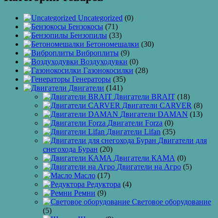
Uncategorized
(0)
Бензокосы
(71)
Бензопилы
(33)
Бетономешалки
(30)
Виброплиты
(9)
Воздуходувки
(0)
Газонокосилки
(28)
Генераторы
(35)
Двигатели
(141)
Двигатели BRAIT
(18)
Двигатели CARVER
(8)
Двигатели DAMAN
(13)
Двигатели Forza
(0)
Двигатели Lifan
(35)
Двигатели для
снегохода Буран
(20)
Двигатели КАМА
(0)
Двигатели на Агро
(5)
Масло
(17)
Редуктора
(4)
Ремни
(9)
Световое оборудование
(5)