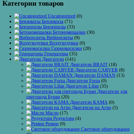
Категории товаров
Uncategorized
(0)
Бензокосы
(71)
Бензопилы
(33)
Бетономешалки
(30)
Виброплиты
(9)
Воздуходувки
(0)
Газонокосилки
(28)
Генераторы
(35)
Двигатели
(141)
Двигатели BRAIT
(18)
Двигатели CARVER
(8)
Двигатели DAMAN
(13)
Двигатели Forza
(0)
Двигатели Lifan
(35)
Двигатели для
снегохода Буран
(20)
Двигатели КАМА
(0)
Двигатели на Агро
(5)
Масло
(17)
Редуктора
(4)
Ремни
(9)
Световое оборудование