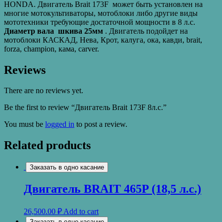
HONDA. Двигатель Brait 173F может быть установлен на
многие мотокультиваторы, мотоблоки либо другие виды
мототехники требующие достаточной мощности в 8 л.с.
Диаметр вала шкива 25мм
. Двигатель подойдет на
мотоблоки КАСКАД, Нева, Крот, калуга, ока, кавди, brait,
forza, champion, кама, carver.
Reviews
There are no reviews yet.
Be the first to review “Двигатель Brait 173F 8л.с.”
You must be
logged in
to post a review.
Related products
Заказать в одно касание
Двигатель BRAIT 465P (18,5 л.с.)
26,500.00
₽
Add to cart
Заказать в одно касание