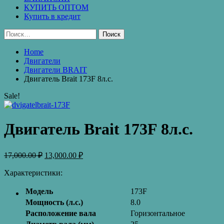
КУПИТЬ ОПТОМ
Купить в кредит
Найти:
Home
Двигатели
Двигатели BRAIT
Двигатель Brait 173F 8л.с.
Sale!
Двигатель Brait 173F 8л.с.
17,000.00
₽
13,000.00
₽
Характеристики:
Модель
173F
Мощность (л.с.)
8.0
Расположение вала
Горизонтальное