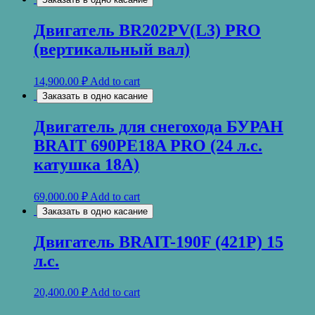
Двигатель BR202PV(L3) PRO
(вертикальный вал)
14,900.00
₽
Add to cart
Заказать в одно касание
Двигатель для снегохода БУРАН
BRAIT 690PE18A PRO (24 л.с.
катушка 18А)
69,000.00
₽
Add to cart
Заказать в одно касание
Двигатель BRAIT-190F (421Р) 15
л.с.
20,400.00
₽
Add to cart