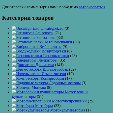
Для отправки комментария вам необходимо
авторизоваться
.
Категории товаров
Uncategorized
(0)
Бензокосы
(71)
Бензопилы
(33)
Бетономешалки
(30)
Виброплиты
(9)
Воздуходувки
(0)
Газонокосилки
(28)
Генераторы
(35)
Двигатели
(141)
Для мотособак
(32)
Измельчители
(12)
Компрессоры
(17)
Лодочные моторы
(3)
Мопеды
(8)
Мотоблоки и
культиваторы
(51)
Мотобуксировщики
(25)
Мотобуры
(23)
Мотокультиваторы
(11)