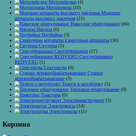
Мотолебедки
(4)
Мотопомпы
(10)
Моющие
аппараты высокого давления
(21)
Навесное оборудование
(66)
Насосы
(6)
Питбайки
(3)
Сварочные аппараты
(36)
Скутеры
(5)
Снегоуборщики
(27)
Снегоуборщики
REDVERG
(1)
Снегоходы
(0)
Станки
деревообрабатывающие
(3)
Телеги к мотоблоку
(5)
Тепловое оборудование
(9)
Тракторы
(0)
Электроинструмент
(3)
Электрокосы
(14)
Электропилы
(11)
Корзина