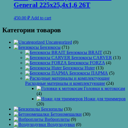
General 225х25,4х1,6 26T
450.00
₽
Add to cart
Категории товаров
Uncategorized
(0)
Бензокосы
(71)
Бензокосы BRAIT
(12)
Бензокосы CARVER
(13)
Бензокосы FORZA
(4)
Бензокосы Huter
(13)
Бензокосы ПАРМА
(5)
Расходные материалы и комплектующие
(24)
Головки к мотокосам
(4)
Ножи для триммеров
(20)
Бензопилы
(33)
Бетономешалки
(30)
Виброплиты
(9)
Воздуходувки
(0)