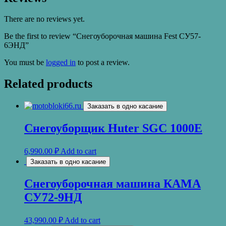
There are no reviews yet.
Be the first to review “Снегоуборочная машина Fest СУ57-
6ЭНД”
You must be
logged in
to post a review.
Related products
Заказать в одно касание
Снегоуборщик Huter SGC 1000Е
6,990.00
₽
Add to cart
Заказать в одно касание
Снегоуборочная машина КАМА
СУ72-9НД
43,990.00
₽
Add to cart