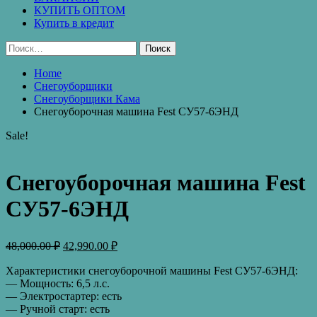
КУПИТЬ ОПТОМ
Купить в кредит
Найти:
Home
Снегоуборщики
Снегоуборщики Кама
Снегоуборочная машина Fest СУ57-6ЭНД
Sale!
Снегоуборочная машина Fest
СУ57-6ЭНД
48,000.00
₽
42,990.00
₽
Характеристики снегоуборочной машины Fest СУ57-6ЭНД:
— Мощность: 6,5 л.с.
— Электростартер: есть
— Ручной старт: есть