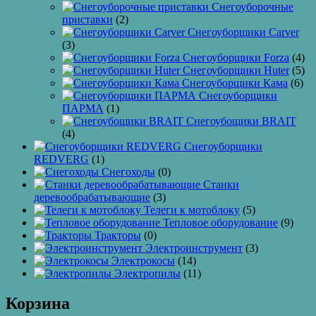
Снегоуборочные
приставки
(2)
Снегоуборщики Carver
(3)
Снегоуборщики Forza
(4)
Снегоуборщики Huter
(5)
Снегоуборщики Кама
(6)
Снегоуборщики
ПАРМА
(1)
Снегоубощики BRAIT
(4)
Снегоуборщики
REDVERG
(1)
Снегоходы
(0)
Станки
деревообрабатывающие
(3)
Телеги к мотоблоку
(5)
Тепловое оборудование
(9)
Тракторы
(0)
Электроинструмент
(3)
Электрокосы
(14)
Электропилы
(11)
Корзина