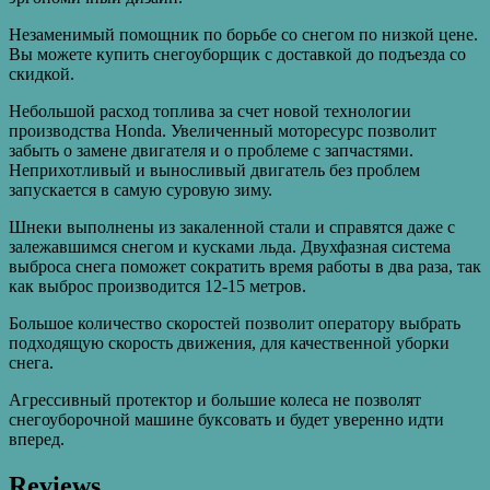
Незаменимый помощник по борьбе со снегом по низкой цене.
Вы можете купить снегоуборщик с доставкой до подъезда со
скидкой.
Небольшой расход топлива за счет новой технологии
производства Honda. Увеличенный моторесурс позволит
забыть о замене двигателя и о проблеме с запчастями.
Неприхотливый и выносливый двигатель без проблем
запускается в самую суровую зиму.
Шнеки выполнены из закаленной стали и справятся даже с
залежавшимся снегом и кусками льда. Двухфазная система
выброса снега поможет сократить время работы в два раза, так
как выброс производится 12-15 метров.
Большое количество скоростей позволит оператору выбрать
подходящую скорость движения, для качественной уборки
снега.
Агрессивный протектор и большие колеса не позволят
снегоуборочной машине буксовать и будет уверенно идти
вперед.
Reviews