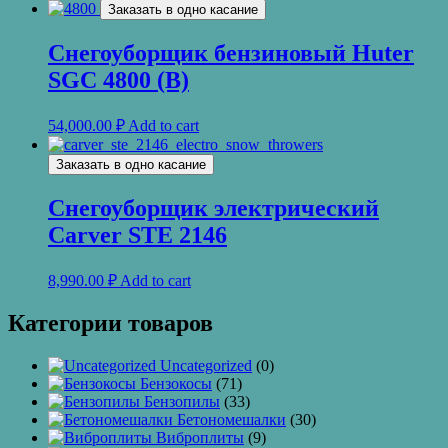
Заказать в одно касание
Снегоуборщик бензиновый Huter
SGC 4800 (В)
54,000.00
₽
Add to cart
Заказать в одно касание
Снегоуборщик электрический
Carver STE 2146
8,990.00
₽
Add to cart
Категории товаров
Uncategorized
(0)
Бензокосы
(71)
Бензопилы
(33)
Бетономешалки
(30)
Виброплиты
(9)