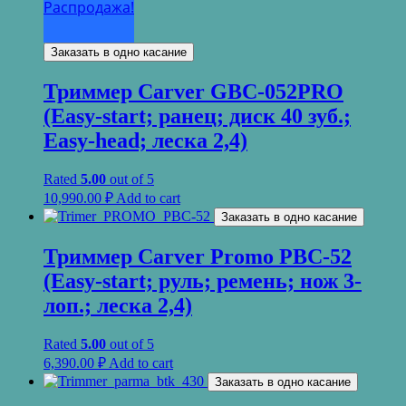
Распродажа!
Заказать в одно касание
Триммер Carver GBC-052PRO
(Easy-start; ранец; диск 40 зуб.;
Easy-head; леска 2,4)
Rated
5.00
out of 5
10,990.00
₽
Add to cart
Заказать в одно касание
Триммер Carver Promo PBC-52
(Easy-start; руль; ремень; нож 3-
лоп.; леска 2,4)
Rated
5.00
out of 5
6,390.00
₽
Add to cart
Заказать в одно касание