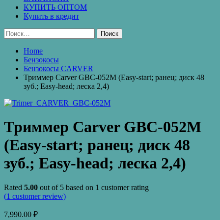
КУПИТЬ ОПТОМ
Купить в кредит
Найти:
Home
Бензокосы
Бензокосы CARVER
Триммер Carver GBC-052M (Easy-start; ранец; диск 48
зуб.; Easy-head; леска 2,4)
Триммер Carver GBC-052M
(Easy-start; ранец; диск 48
зуб.; Easy-head; леска 2,4)
Rated
5.00
out of 5 based on
1
customer rating
(
1
customer review)
7,990.00
₽