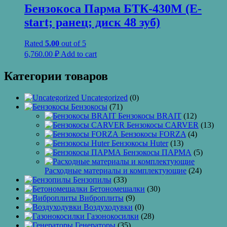
Бензокоса Парма БТК-430M (E-
start; ранец; диск 48 зуб)
Rated
5.00
out of 5
6,760.00
₽
Add to cart
Категории товаров
Uncategorized
(0)
Бензокосы
(71)
Бензокосы BRAIT
(12)
Бензокосы CARVER
(13)
Бензокосы FORZA
(4)
Бензокосы Huter
(13)
Бензокосы ПАРМА
(5)
Расходные материалы и комплектующие
(24)
Бензопилы
(33)
Бетономешалки
(30)
Виброплиты
(9)
Воздуходувки
(0)
Газонокосилки
(28)
Генераторы
(35)