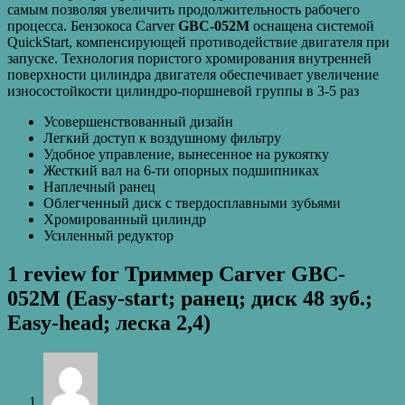
самым позволяя увеличить продолжительность рабочего
процесса. Бензокоса Carver
GBC-052M
оснащена системой
QuickStart, компенсирующей противодействие двигателя при
запуске. Технология пористого хромирования внутренней
поверхности цилиндра двигателя обеспечивает увеличение
износостойкости цилиндро-поршневой группы в 3-5 раз
Усовершенствованный дизайн
Легкий доступ к воздушному фильтру
Удобное управление, вынесенное на рукоятку
Жесткий вал на 6-ти опорных подшипниках
Наплечный ранец
Облегченный диск с твердосплавными зубьями
Хромированный цилиндр
Усиленный редуктор
1 review for
Триммер Carver GBC-
052M (Easy-start; ранец; диск 48 зуб.;
Easy-head; леска 2,4)