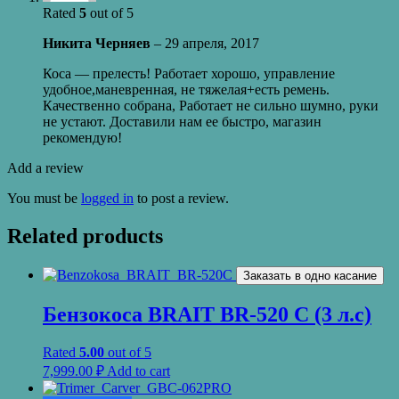
Rated
5
out of 5
Никита Черняев
–
29 апреля, 2017
Коса — прелесть! Работает хорошо, управление
удобное,маневренная, не тяжелая+есть ремень.
Качественно собрана, Работает не сильно шумно, руки
не устают. Доставили нам ее быстро, магазин
рекомендую!
Add a review
You must be
logged in
to post a review.
Related products
Заказать в одно касание
Бензокоса BRAIT BR-520 C (3 л.с)
Rated
5.00
out of 5
7,999.00
₽
Add to cart