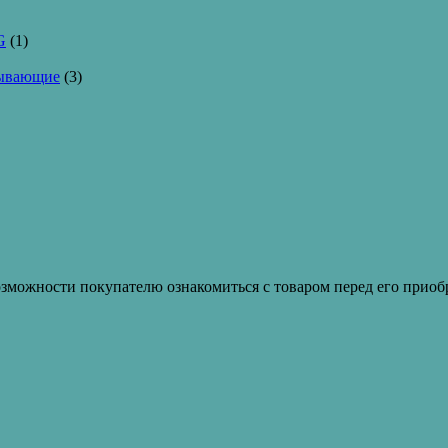
G
(1)
тывающие
(3)
зможности покупателю ознакомиться с товаром перед его приобр