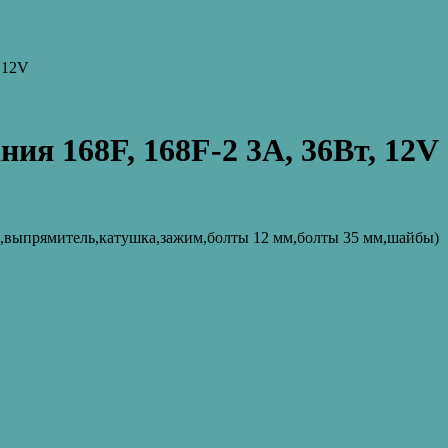
 12V
ия 168F, 168F-2 3А, 36Вт, 12V
к,выпрямитель,катушка,зажим,болты 12 мм,болты 35 мм,шайбы)