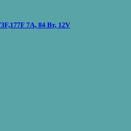
F,177F 7А, 84 Вт, 12V