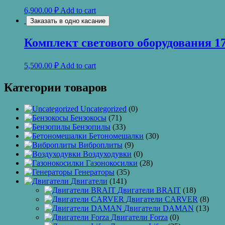
6,900.00
₽
Add to cart
Заказать в одно касание
Комплект светового оборудования 173
5,500.00
₽
Add to cart
Категории товаров
Uncategorized
(0)
Бензокосы
(71)
Бензопилы
(33)
Бетономешалки
(30)
Виброплиты
(9)
Воздуходувки
(0)
Газонокосилки
(28)
Генераторы
(35)
Двигатели
(141)
Двигатели BRAIT
(18)
Двигатели CARVER
(8)
Двигатели DAMAN
(13)
Двигатели Forza
(0)