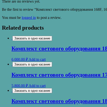
There are no reviews yet.
quantity
Be the first to review “Комплект светового оборудования 168F, 1
You must be
logged in
to post a review.
Related products
Заказать в одно касание
Комплект светового оборудования 18
6,000.00
₽
Add to cart
Заказать в одно касание
Комплект светового оборудования 17
5,800.00
₽
Add to cart
Заказать в одно касание
Комплект светового оборудования 18