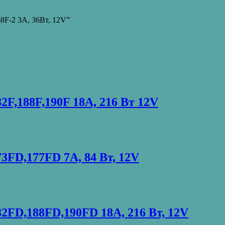
68F-2 3А, 36Вт, 12V”
2F,188F,190F 18А, 216 Вт 12V
3FD,177FD 7А, 84 Вт, 12V
2FD,188FD,190FD 18А, 216 Вт, 12V