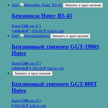
Sale!
Заказать в одно касание
Бензопила Huter BS-45
Rated
5.00
out of 5
7,690.00
₽
7,050.00
₽
Add to cart
Sale!
Заказать в одно касание
Бензиновый триммер GGT-1900S
Huter
Rated
5.00
out of 5
9,890.00
₽
8,500.00
₽
Add to cart
Заказать в одно касание
Бензиновый триммер GGT-800T
Huter
Rated
5.00
out of 5
9,090.00
₽
Add to cart