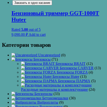
Заказать в одно касание
Бензиновый триммер GGT-1000T
Huter
Rated
5.00
out of 5
9,090.00
₽
Add to cart
Категории товаров
Uncategorized
(0)
Бензокосы
(71)
Бензокосы BRAIT
(12)
Бензокосы CARVER
(13)
Бензокосы FORZA
(4)
Бензокосы Huter
(13)
Бензокосы ПАРМА
(5)
Расходные материалы и комплектующие
(24)
Бензопилы
(33)
Бетономешалки
(30)
Виброплиты
(9)
Воздуходувки
(0)