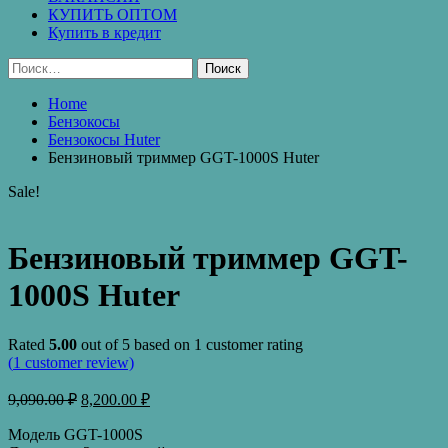
КУПИТЬ ОПТОМ
Купить в кредит
Найти:
Home
Бензокосы
Бензокосы Huter
Бензиновый триммер GGT-1000S Huter
Sale!
Бензиновый триммер GGT-
1000S Huter
Rated
5.00
out of 5 based on
1
customer rating
(
1
customer review)
9,090.00
₽
8,200.00
₽
Модель GGT-1000S