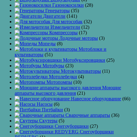
Газонокосилки
(28)
Генераторы
(35)
Двигатели
(141)
Для мотособак
(32)
Измельчители
(12)
Компрессоры
(17)
Лодочные моторы
(3)
Мопеды
(8)
Мотоблоки и
культиваторы
(51)
Мотобуксировщики
(25)
Мотобуры
(23)
Мотокультиваторы
(11)
Мотолебедки
(4)
Мотопомпы
(10)
Моющие
аппараты высокого давления
(21)
Навесное оборудование
(66)
Насосы
(6)
Питбайки
(3)
Сварочные аппараты
(36)
Скутеры
(5)
Снегоуборщики
(27)
Снегоуборщики