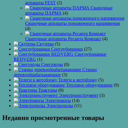
аппараты FEST
(2)
Сварочные
аппараты ПАРМА
(4)
Сварочные аппараты пониженного напряжения
(4)
Сварочные аппараты Ресанта Компакт
(4)
Скутеры
(5)
Снегоуборщики
(27)
Снегоуборщики
REDVERG
(1)
Снегоходы
(0)
Станки
деревообрабатывающие
(3)
Телеги к мотоблоку
(5)
Тепловое оборудование
(9)
Тракторы
(0)
Электроинструмент
(3)
Электрокосы
(14)
Электропилы
(11)
Недавно просмотренные товары