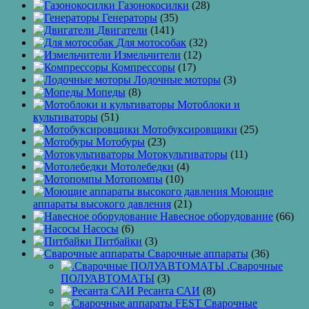
Газонокосилки
(28)
Генераторы
(35)
Двигатели
(141)
Для мотособак
(32)
Измельчители
(12)
Компрессоры
(17)
Лодочные моторы
(3)
Мопеды
(8)
Мотоблоки и
культиваторы
(51)
Мотобуксировщики
(25)
Мотобуры
(23)
Мотокультиваторы
(11)
Мотолебедки
(4)
Мотопомпы
(10)
Моющие
аппараты высокого давления
(21)
Навесное оборудование
(66)
Насосы
(6)
Питбайки
(3)
Сварочные аппараты
(36)
.Сварочные
ПОЛУАВТОМАТЫ
(3)
Ресанта САИ
(8)
Сварочные