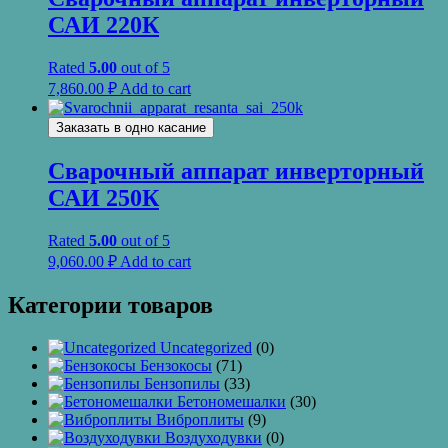
САИ 220К
Rated
5.00
out of 5
7,860.00
₽
Add to cart
Заказать в одно касание
Сварочный аппарат инверторный
САИ 250К
Rated
5.00
out of 5
9,060.00
₽
Add to cart
Категории товаров
Uncategorized
(0)
Бензокосы
(71)
Бензопилы
(33)
Бетономешалки
(30)
Виброплиты
(9)
Воздуходувки
(0)