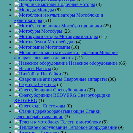
Лодочные моторы
(3)
Мопеды
(8)
Мотоблоки и
культиваторы
(51)
Мотобуксировщики
(25)
Мотобуры
(23)
Мотокультиваторы
(11)
Мотолебедки
(4)
Мотопомпы
(10)
Моющие
аппараты высокого давления
(21)
Навесное оборудование
(66)
Насосы
(6)
Питбайки
(3)
Сварочные аппараты
(36)
Скутеры
(5)
Снегоуборщики
(27)
Снегоуборщики
REDVERG
(1)
Снегоходы
(0)
Станки
деревообрабатывающие
(3)
Телеги к мотоблоку
(5)
Тепловое оборудование
(9)
Тракторы
(0)