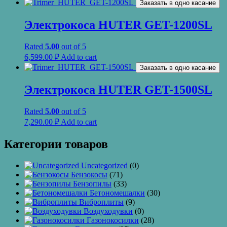
Заказать в одно касание
Электрокоса HUTER GET-1200SL
Rated
5.00
out of 5
6,599.00
₽
Add to cart
Заказать в одно касание
Электрокоса HUTER GET-1500SL
Rated
5.00
out of 5
7,290.00
₽
Add to cart
Категории товаров
Uncategorized
(0)
Бензокосы
(71)
Бензопилы
(33)
Бетономешалки
(30)
Виброплиты
(9)
Воздуходувки
(0)
Газонокосилки
(28)