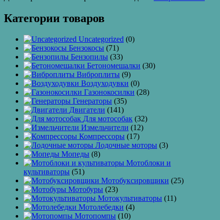
Категории товаров
Uncategorized
(0)
Бензокосы
(71)
Бензопилы
(33)
Бетономешалки
(30)
Виброплиты
(9)
Воздуходувки
(0)
Газонокосилки
(28)
Генераторы
(35)
Двигатели
(141)
Для мотособак
(32)
Измельчители
(12)
Компрессоры
(17)
Лодочные моторы
(3)
Мопеды
(8)
Мотоблоки и
культиваторы
(51)
Мотобуксировщики
(25)
Мотобуры
(23)
Мотокультиваторы
(11)
Мотолебедки
(4)
Мотопомпы
(10)