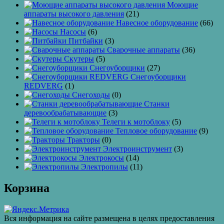
Моющие
аппараты высокого давления
(21)
Навесное оборудование
(66)
Насосы
(6)
Питбайки
(3)
Сварочные аппараты
(36)
Скутеры
(5)
Снегоуборщики
(27)
Снегоуборщики
REDVERG
(1)
Снегоходы
(0)
Станки
деревообрабатывающие
(3)
Телеги к мотоблоку
(5)
Тепловое оборудование
(9)
Тракторы
(0)
Электроинструмент
(3)
Электрокосы
(14)
Электропилы
(11)
Корзина
Вся информация на сайте размещена в целях предоставления