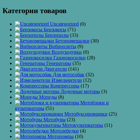
Категории товаров
Uncategorized
(0)
Бензокосы
(71)
Бензопилы
(33)
Бетономешалки
(30)
Виброплиты
(9)
Воздуходувки
(0)
Газонокосилки
(28)
Генераторы
(35)
Двигатели
(141)
Для мотособак
(32)
Измельчители
(12)
Компрессоры
(17)
Лодочные моторы
(3)
Мопеды
(8)
Мотоблоки и
культиваторы
(51)
Мотобуксировщики
(25)
Мотобуры
(23)
Мотокультиваторы
(11)
Мотолебедки
(4)
Мотопомпы
(10)