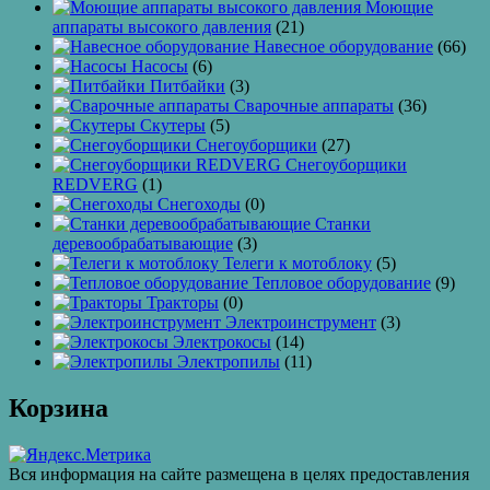
Моющие
аппараты высокого давления
(21)
Навесное оборудование
(66)
Насосы
(6)
Питбайки
(3)
Сварочные аппараты
(36)
Скутеры
(5)
Снегоуборщики
(27)
Снегоуборщики
REDVERG
(1)
Снегоходы
(0)
Станки
деревообрабатывающие
(3)
Телеги к мотоблоку
(5)
Тепловое оборудование
(9)
Тракторы
(0)
Электроинструмент
(3)
Электрокосы
(14)
Электропилы
(11)
Корзина
Вся информация на сайте размещена в целях предоставления