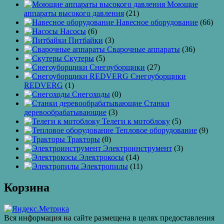
Моющие
аппараты высокого давления
(21)
Навесное оборудование
(66)
Насосы
(6)
Питбайки
(3)
Сварочные аппараты
(36)
Скутеры
(5)
Снегоуборщики
(27)
Снегоуборщики
REDVERG
(1)
Снегоходы
(0)
Станки
деревообрабатывающие
(3)
Телеги к мотоблоку
(5)
Тепловое оборудование
(9)
Тракторы
(0)
Электроинструмент
(3)
Электрокосы
(14)
Электропилы
(11)
Корзина
Вся информация на сайте размещена в целях предоставления