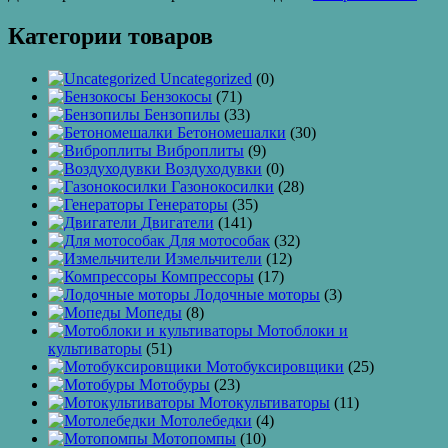
Категории товаров
Uncategorized
(0)
Бензокосы
(71)
Бензопилы
(33)
Бетономешалки
(30)
Виброплиты
(9)
Воздуходувки
(0)
Газонокосилки
(28)
Генераторы
(35)
Двигатели
(141)
Для мотособак
(32)
Измельчители
(12)
Компрессоры
(17)
Лодочные моторы
(3)
Мопеды
(8)
Мотоблоки и
культиваторы
(51)
Мотобуксировщики
(25)
Мотобуры
(23)
Мотокультиваторы
(11)
Мотолебедки
(4)
Мотопомпы
(10)