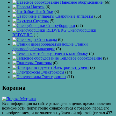
Навесное оборудование
(66)
Насосы
(6)
Питбайки
(3)
Сварочные аппараты
(36)
Скутеры
(5)
Снегоуборщики
(27)
Снегоуборщики
REDVERG
(1)
Снегоходы
(0)
Станки
деревообрабатывающие
(3)
Телеги к мотоблоку
(5)
Тепловое оборудование
(9)
Тракторы
(0)
Электроинструмент
(3)
Электрокосы
(14)
Электропилы
(11)
Корзина
Вся информация на сайте размещена в целях предоставления
возможности покупателю ознакомиться с товаром перед его
приобретением, и не является публичной офертой (статья 437