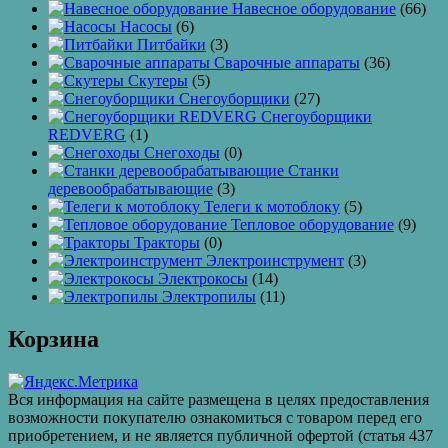
Навесное оборудование
(66)
Насосы
(6)
Питбайки
(3)
Сварочные аппараты
(36)
Скутеры
(5)
Снегоуборщики
(27)
Снегоуборщики
REDVERG
(1)
Снегоходы
(0)
Станки
деревообрабатывающие
(3)
Телеги к мотоблоку
(5)
Тепловое оборудование
(9)
Тракторы
(0)
Электроинструмент
(3)
Электрокосы
(14)
Электропилы
(11)
Корзина
Вся информация на сайте размещена в целях предоставления
возможности покупателю ознакомиться с товаром перед его
приобретением, и не является публичной офертой (статья 437