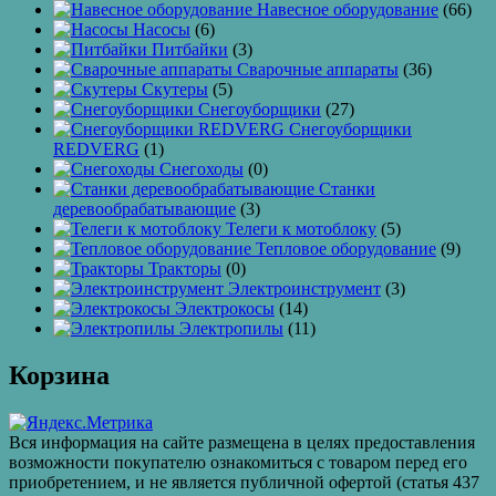
Навесное оборудование
(66)
Насосы
(6)
Питбайки
(3)
Сварочные аппараты
(36)
Скутеры
(5)
Снегоуборщики
(27)
Снегоуборщики
REDVERG
(1)
Снегоходы
(0)
Станки
деревообрабатывающие
(3)
Телеги к мотоблоку
(5)
Тепловое оборудование
(9)
Тракторы
(0)
Электроинструмент
(3)
Электрокосы
(14)
Электропилы
(11)
Корзина
Вся информация на сайте размещена в целях предоставления
возможности покупателю ознакомиться с товаром перед его
приобретением, и не является публичной офертой (статья 437