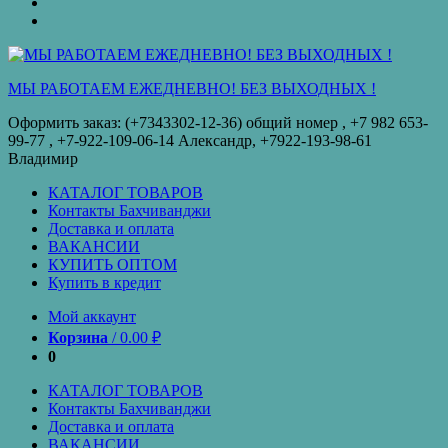
оплата
КУПИТЬ
ОПТОМ
Купить
в
кредит
МЫ РАБОТАЕМ ЕЖЕДНЕВНО! БЕЗ ВЫХОДНЫХ !
Оформить заказ: (+7343302-12-36) общий номер , ‪+7 982 653-
99-77‬ , +7-922-109-06-14 Александр, +7922-193-98-61
Владимир
КАТАЛОГ ТОВАРОВ
Контакты Бахчиванджи
Доставка и оплата
ВАКАНСИИ
КУПИТЬ ОПТОМ
Купить в кредит
Мой аккаунт
Корзина
/
0.00
₽
0
КАТАЛОГ ТОВАРОВ
Контакты Бахчиванджи
Доставка и оплата
ВАКАНСИИ