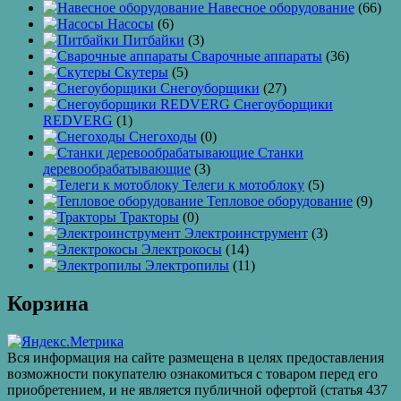
Навесное оборудование
(66)
Насосы
(6)
Питбайки
(3)
Сварочные аппараты
(36)
Скутеры
(5)
Снегоуборщики
(27)
Снегоуборщики
REDVERG
(1)
Снегоходы
(0)
Станки
деревообрабатывающие
(3)
Телеги к мотоблоку
(5)
Тепловое оборудование
(9)
Тракторы
(0)
Электроинструмент
(3)
Электрокосы
(14)
Электропилы
(11)
Корзина
Вся информация на сайте размещена в целях предоставления
возможности покупателю ознакомиться с товаром перед его
приобретением, и не является публичной офертой (статья 437