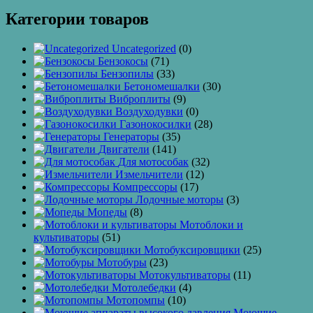
Категории товаров
Uncategorized
(0)
Бензокосы
(71)
Бензопилы
(33)
Бетономешалки
(30)
Виброплиты
(9)
Воздуходувки
(0)
Газонокосилки
(28)
Генераторы
(35)
Двигатели
(141)
Для мотособак
(32)
Измельчители
(12)
Компрессоры
(17)
Лодочные моторы
(3)
Мопеды
(8)
Мотоблоки и
культиваторы
(51)
Мотобуксировщики
(25)
Мотобуры
(23)
Мотокультиваторы
(11)
Мотолебедки
(4)
Мотопомпы
(10)
Моющие