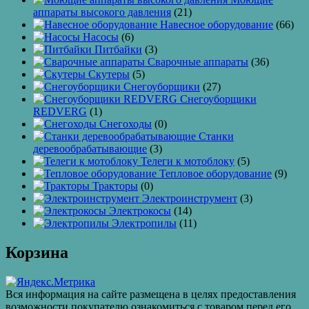
аппараты высокого давления
(21)
Навесное оборудование
(66)
Насосы
(6)
Питбайки
(3)
Сварочные аппараты
(36)
Скутеры
(5)
Снегоуборщики
(27)
Снегоуборщики
REDVERG
(1)
Снегоходы
(0)
Станки
деревообрабатывающие
(3)
Телеги к мотоблоку
(5)
Тепловое оборудование
(9)
Тракторы
(0)
Электроинструмент
(3)
Электрокосы
(14)
Электропилы
(11)
Корзина
Вся информация на сайте размещена в целях предоставления
возможности покупателю ознакомиться с товаром перед его