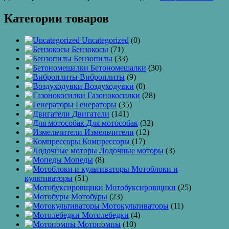
Категории товаров
Uncategorized
(0)
Бензокосы
(71)
Бензопилы
(33)
Бетономешалки
(30)
Виброплиты
(9)
Воздуходувки
(0)
Газонокосилки
(28)
Генераторы
(35)
Двигатели
(141)
Для мотособак
(32)
Измельчители
(12)
Компрессоры
(17)
Лодочные моторы
(3)
Мопеды
(8)
Мотоблоки и
культиваторы
(51)
Мотобуксировщики
(25)
Мотобуры
(23)
Мотокультиваторы
(11)
Мотолебедки
(4)
Мотопомпы
(10)