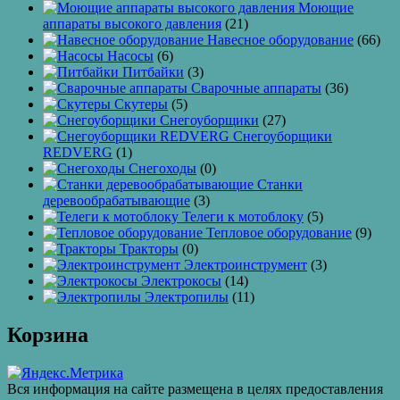
Моющие
аппараты высокого давления
(21)
Навесное оборудование
(66)
Насосы
(6)
Питбайки
(3)
Сварочные аппараты
(36)
Скутеры
(5)
Снегоуборщики
(27)
Снегоуборщики
REDVERG
(1)
Снегоходы
(0)
Станки
деревообрабатывающие
(3)
Телеги к мотоблоку
(5)
Тепловое оборудование
(9)
Тракторы
(0)
Электроинструмент
(3)
Электрокосы
(14)
Электропилы
(11)
Корзина
Вся информация на сайте размещена в целях предоставления