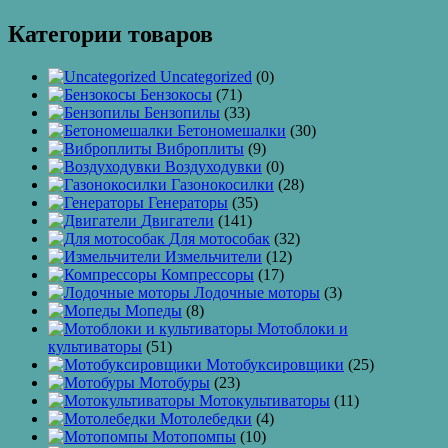
Категории товаров
Uncategorized
(0)
Бензокосы
(71)
Бензопилы
(33)
Бетономешалки
(30)
Виброплиты
(9)
Воздуходувки
(0)
Газонокосилки
(28)
Генераторы
(35)
Двигатели
(141)
Для мотособак
(32)
Измельчители
(12)
Компрессоры
(17)
Лодочные моторы
(3)
Мопеды
(8)
Мотоблоки и
культиваторы
(51)
Мотобуксировщики
(25)
Мотобуры
(23)
Мотокультиваторы
(11)
Мотолебедки
(4)
Мотопомпы
(10)