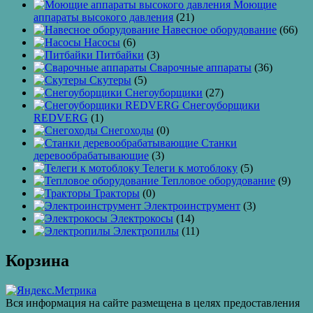
Моющие
аппараты высокого давления
(21)
Навесное оборудование
(66)
Насосы
(6)
Питбайки
(3)
Сварочные аппараты
(36)
Скутеры
(5)
Снегоуборщики
(27)
Снегоуборщики
REDVERG
(1)
Снегоходы
(0)
Станки
деревообрабатывающие
(3)
Телеги к мотоблоку
(5)
Тепловое оборудование
(9)
Тракторы
(0)
Электроинструмент
(3)
Электрокосы
(14)
Электропилы
(11)
Корзина
Вся информация на сайте размещена в целях предоставления