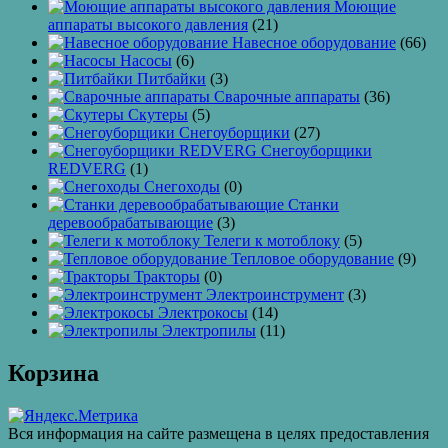
Моющие
аппараты высокого давления
(21)
Навесное оборудование
(66)
Насосы
(6)
Питбайки
(3)
Сварочные аппараты
(36)
Скутеры
(5)
Снегоуборщики
(27)
Снегоуборщики
REDVERG
(1)
Снегоходы
(0)
Станки
деревообрабатывающие
(3)
Телеги к мотоблоку
(5)
Тепловое оборудование
(9)
Тракторы
(0)
Электроинструмент
(3)
Электрокосы
(14)
Электропилы
(11)
Корзина
Вся информация на сайте размещена в целях предоставления