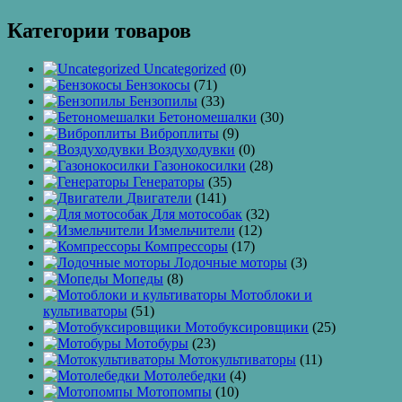
Категории товаров
Uncategorized
(0)
Бензокосы
(71)
Бензопилы
(33)
Бетономешалки
(30)
Виброплиты
(9)
Воздуходувки
(0)
Газонокосилки
(28)
Генераторы
(35)
Двигатели
(141)
Для мотособак
(32)
Измельчители
(12)
Компрессоры
(17)
Лодочные моторы
(3)
Мопеды
(8)
Мотоблоки и
культиваторы
(51)
Мотобуксировщики
(25)
Мотобуры
(23)
Мотокультиваторы
(11)
Мотолебедки
(4)
Мотопомпы
(10)