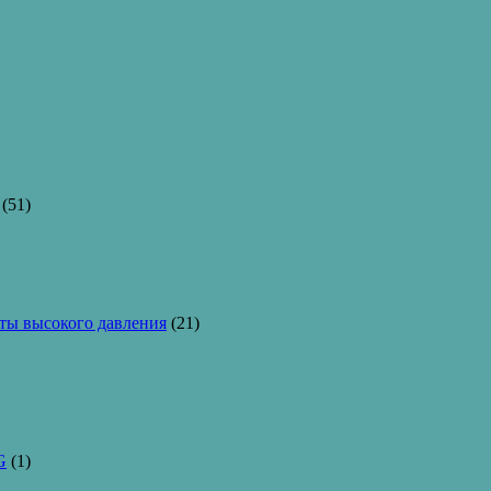
(51)
ы высокого давления
(21)
G
(1)