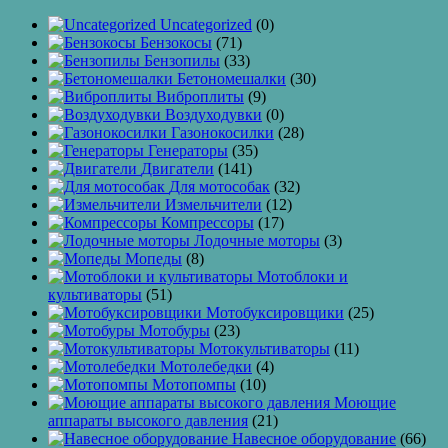
Uncategorized
(0)
Бензокосы
(71)
Бензопилы
(33)
Бетономешалки
(30)
Виброплиты
(9)
Воздуходувки
(0)
Газонокосилки
(28)
Генераторы
(35)
Двигатели
(141)
Для мотособак
(32)
Измельчители
(12)
Компрессоры
(17)
Лодочные моторы
(3)
Мопеды
(8)
Мотоблоки и
культиваторы
(51)
Мотобуксировщики
(25)
Мотобуры
(23)
Мотокультиваторы
(11)
Мотолебедки
(4)
Мотопомпы
(10)
Моющие
аппараты высокого давления
(21)
Навесное оборудование
(66)