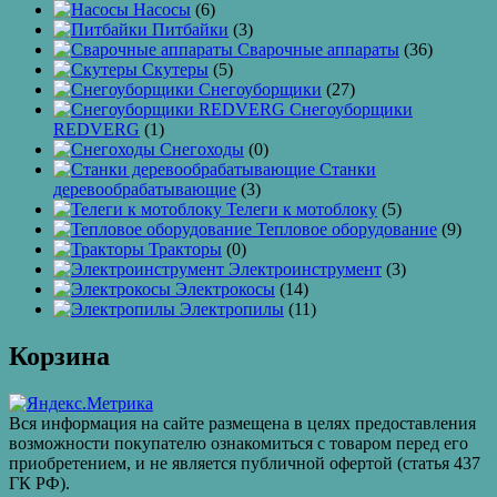
Насосы
(6)
Питбайки
(3)
Сварочные аппараты
(36)
Скутеры
(5)
Снегоуборщики
(27)
Снегоуборщики
REDVERG
(1)
Снегоходы
(0)
Станки
деревообрабатывающие
(3)
Телеги к мотоблоку
(5)
Тепловое оборудование
(9)
Тракторы
(0)
Электроинструмент
(3)
Электрокосы
(14)
Электропилы
(11)
Корзина
Вся информация на сайте размещена в целях предоставления
возможности покупателю ознакомиться с товаром перед его
приобретением, и не является публичной офертой (статья 437
ГК РФ).