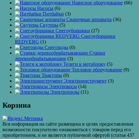
Навесное оборудование
(66)
Насосы
(6)
Питбайки
(3)
Сварочные аппараты
(36)
Скутеры
(5)
Снегоуборщики
(27)
Снегоуборщики
REDVERG
(1)
Снегоходы
(0)
Станки
деревообрабатывающие
(3)
Телеги к мотоблоку
(5)
Тепловое оборудование
(9)
Тракторы
(0)
Электроинструмент
(3)
Электрокосы
(14)
Электропилы
(11)
Корзина
Вся информация на сайте размещена в целях предоставления
возможности покупателю ознакомиться с товаром перед его
приобретением, и не является публичной офертой (статья 437