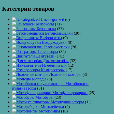
Категории товаров
Uncategorized
(0)
Бензокосы
(71)
Бензопилы
(33)
Бетономешалки
(30)
Виброплиты
(9)
Воздуходувки
(0)
Газонокосилки
(28)
Генераторы
(35)
Двигатели
(141)
Для мотособак
(32)
Измельчители
(12)
Компрессоры
(17)
Лодочные моторы
(3)
Мопеды
(8)
Мотоблоки и
культиваторы
(51)
Мотобуксировщики
(25)
Мотобуры
(23)
Мотокультиваторы
(11)
Мотолебедки
(4)
Мотопомпы
(10)