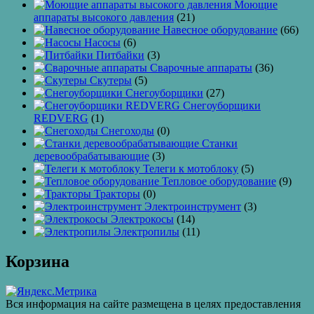
Моющие
аппараты высокого давления
(21)
Навесное оборудование
(66)
Насосы
(6)
Питбайки
(3)
Сварочные аппараты
(36)
Скутеры
(5)
Снегоуборщики
(27)
Снегоуборщики
REDVERG
(1)
Снегоходы
(0)
Станки
деревообрабатывающие
(3)
Телеги к мотоблоку
(5)
Тепловое оборудование
(9)
Тракторы
(0)
Электроинструмент
(3)
Электрокосы
(14)
Электропилы
(11)
Корзина
Вся информация на сайте размещена в целях предоставления