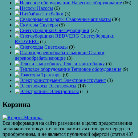
Навесное оборудование
(66)
Насосы
(6)
Питбайки
(3)
Сварочные аппараты
(36)
Скутеры
(5)
Снегоуборщики
(27)
Снегоуборщики
REDVERG
(1)
Снегоходы
(0)
Станки
деревообрабатывающие
(3)
Телеги к мотоблоку
(5)
Тепловое оборудование
(9)
Тракторы
(0)
Электроинструмент
(3)
Электрокосы
(14)
Электропилы
(11)
Корзина
Вся информация на сайте размещена в целях предоставления
возможности покупателю ознакомиться с товаром перед его
приобретением, и не является публичной офертой (статья 437