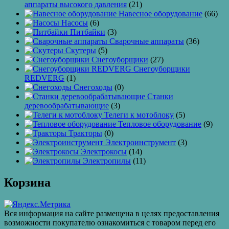
аппараты высокого давления
(21)
Навесное оборудование
(66)
Насосы
(6)
Питбайки
(3)
Сварочные аппараты
(36)
Скутеры
(5)
Снегоуборщики
(27)
Снегоуборщики
REDVERG
(1)
Снегоходы
(0)
Станки
деревообрабатывающие
(3)
Телеги к мотоблоку
(5)
Тепловое оборудование
(9)
Тракторы
(0)
Электроинструмент
(3)
Электрокосы
(14)
Электропилы
(11)
Корзина
Вся информация на сайте размещена в целях предоставления
возможности покупателю ознакомиться с товаром перед его