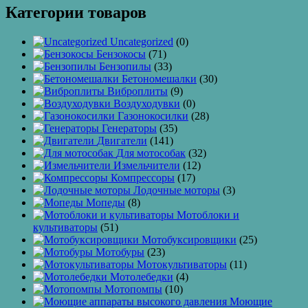
Категории товаров
Uncategorized
(0)
Бензокосы
(71)
Бензопилы
(33)
Бетономешалки
(30)
Виброплиты
(9)
Воздуходувки
(0)
Газонокосилки
(28)
Генераторы
(35)
Двигатели
(141)
Для мотособак
(32)
Измельчители
(12)
Компрессоры
(17)
Лодочные моторы
(3)
Мопеды
(8)
Мотоблоки и
культиваторы
(51)
Мотобуксировщики
(25)
Мотобуры
(23)
Мотокультиваторы
(11)
Мотолебедки
(4)
Мотопомпы
(10)
Моющие