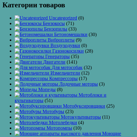
Категории товаров
Uncategorized
(0)
Бензокосы
(71)
Бензопилы
(33)
Бетономешалки
(30)
Виброплиты
(9)
Воздуходувки
(0)
Газонокосилки
(28)
Генераторы
(35)
Двигатели
(141)
Для мотособак
(32)
Измельчители
(12)
Компрессоры
(17)
Лодочные моторы
(3)
Мопеды
(8)
Мотоблоки и
культиваторы
(51)
Мотобуксировщики
(25)
Мотобуры
(23)
Мотокультиваторы
(11)
Мотолебедки
(4)
Мотопомпы
(10)
Моющие