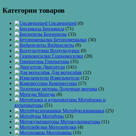
Категории товаров
Uncategorized
(0)
Бензокосы
(71)
Бензопилы
(33)
Бетономешалки
(30)
Виброплиты
(9)
Воздуходувки
(0)
Газонокосилки
(28)
Генераторы
(35)
Двигатели
(141)
Для мотособак
(32)
Измельчители
(12)
Компрессоры
(17)
Лодочные моторы
(3)
Мопеды
(8)
Мотоблоки и
культиваторы
(51)
Мотобуксировщики
(25)
Мотобуры
(23)
Мотокультиваторы
(11)
Мотолебедки
(4)
Мотопомпы
(10)