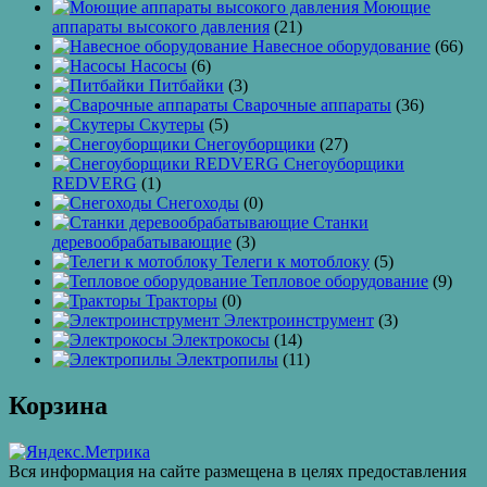
Моющие
аппараты высокого давления
(21)
Навесное оборудование
(66)
Насосы
(6)
Питбайки
(3)
Сварочные аппараты
(36)
Скутеры
(5)
Снегоуборщики
(27)
Снегоуборщики
REDVERG
(1)
Снегоходы
(0)
Станки
деревообрабатывающие
(3)
Телеги к мотоблоку
(5)
Тепловое оборудование
(9)
Тракторы
(0)
Электроинструмент
(3)
Электрокосы
(14)
Электропилы
(11)
Корзина
Вся информация на сайте размещена в целях предоставления