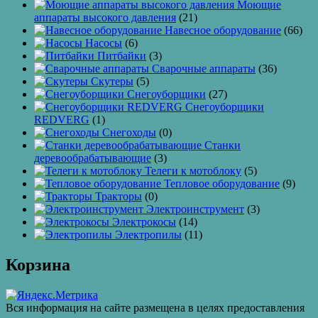
Моющие
аппараты высокого давления
(21)
Навесное оборудование
(66)
Насосы
(6)
Питбайки
(3)
Сварочные аппараты
(36)
Скутеры
(5)
Снегоуборщики
(27)
Снегоуборщики
REDVERG
(1)
Снегоходы
(0)
Станки
деревообрабатывающие
(3)
Телеги к мотоблоку
(5)
Тепловое оборудование
(9)
Тракторы
(0)
Электроинструмент
(3)
Электрокосы
(14)
Электропилы
(11)
Корзина
Вся информация на сайте размещена в целях предоставления