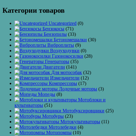
Категории товаров
Uncategorized
(0)
Бензокосы
(71)
Бензопилы
(33)
Бетономешалки
(30)
Виброплиты
(9)
Воздуходувки
(0)
Газонокосилки
(28)
Генераторы
(35)
Двигатели
(141)
Для мотособак
(32)
Измельчители
(12)
Компрессоры
(17)
Лодочные моторы
(3)
Мопеды
(8)
Мотоблоки и
культиваторы
(51)
Мотобуксировщики
(25)
Мотобуры
(23)
Мотокультиваторы
(11)
Мотолебедки
(4)
Мотопомпы
(10)