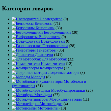
Категории товаров
Uncategorized
(0)
Бензокосы
(71)
Бензопилы
(33)
Бетономешалки
(30)
Виброплиты
(9)
Воздуходувки
(0)
Газонокосилки
(28)
Генераторы
(35)
Двигатели
(141)
Для мотособак
(32)
Измельчители
(12)
Компрессоры
(17)
Лодочные моторы
(3)
Мопеды
(8)
Мотоблоки и
культиваторы
(51)
Мотобуксировщики
(25)
Мотобуры
(23)
Мотокультиваторы
(11)
Мотолебедки
(4)
Мотопомпы
(10)