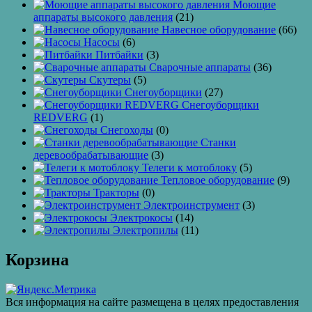
Моющие
аппараты высокого давления
(21)
Навесное оборудование
(66)
Насосы
(6)
Питбайки
(3)
Сварочные аппараты
(36)
Скутеры
(5)
Снегоуборщики
(27)
Снегоуборщики
REDVERG
(1)
Снегоходы
(0)
Станки
деревообрабатывающие
(3)
Телеги к мотоблоку
(5)
Тепловое оборудование
(9)
Тракторы
(0)
Электроинструмент
(3)
Электрокосы
(14)
Электропилы
(11)
Корзина
Вся информация на сайте размещена в целях предоставления