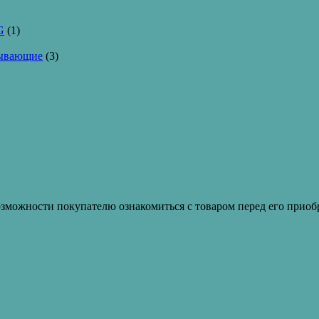
G
(1)
тывающие
(3)
зможности покупателю ознакомиться с товаром перед его приобр