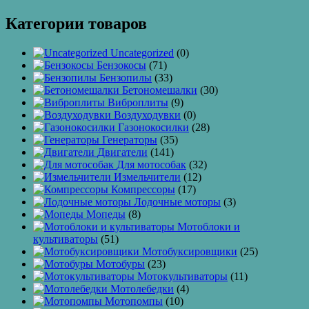
Категории товаров
Uncategorized
(0)
Бензокосы
(71)
Бензопилы
(33)
Бетономешалки
(30)
Виброплиты
(9)
Воздуходувки
(0)
Газонокосилки
(28)
Генераторы
(35)
Двигатели
(141)
Для мотособак
(32)
Измельчители
(12)
Компрессоры
(17)
Лодочные моторы
(3)
Мопеды
(8)
Мотоблоки и
культиваторы
(51)
Мотобуксировщики
(25)
Мотобуры
(23)
Мотокультиваторы
(11)
Мотолебедки
(4)
Мотопомпы
(10)