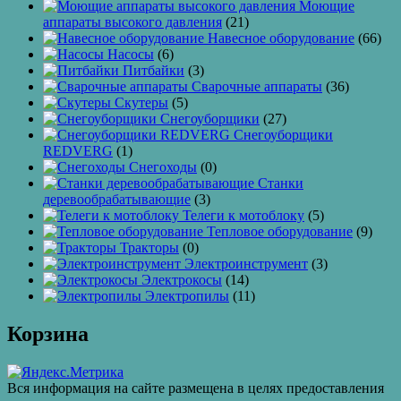
Моющие
аппараты высокого давления
(21)
Навесное оборудование
(66)
Насосы
(6)
Питбайки
(3)
Сварочные аппараты
(36)
Скутеры
(5)
Снегоуборщики
(27)
Снегоуборщики
REDVERG
(1)
Снегоходы
(0)
Станки
деревообрабатывающие
(3)
Телеги к мотоблоку
(5)
Тепловое оборудование
(9)
Тракторы
(0)
Электроинструмент
(3)
Электрокосы
(14)
Электропилы
(11)
Корзина
Вся информация на сайте размещена в целях предоставления