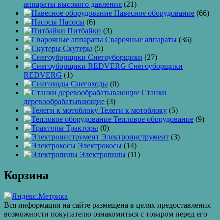
аппараты высокого давления
(21)
Навесное оборудование
(66)
Насосы
(6)
Питбайки
(3)
Сварочные аппараты
(36)
Скутеры
(5)
Снегоуборщики
(27)
Снегоуборщики
REDVERG
(1)
Снегоходы
(0)
Станки
деревообрабатывающие
(3)
Телеги к мотоблоку
(5)
Тепловое оборудование
(9)
Тракторы
(0)
Электроинструмент
(3)
Электрокосы
(14)
Электропилы
(11)
Корзина
Вся информация на сайте размещена в целях предоставления
возможности покупателю ознакомиться с товаром перед его