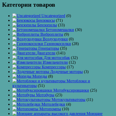
Категории товаров
Uncategorized
(0)
Бензокосы
(71)
Бензопилы
(33)
Бетономешалки
(30)
Виброплиты
(9)
Воздуходувки
(0)
Газонокосилки
(28)
Генераторы
(35)
Двигатели
(141)
Для мотособак
(32)
Измельчители
(12)
Компрессоры
(17)
Лодочные моторы
(3)
Мопеды
(8)
Мотоблоки и
культиваторы
(51)
Мотобуксировщики
(25)
Мотобуры
(23)
Мотокультиваторы
(11)
Мотолебедки
(4)
Мотопомпы
(10)
Моющие