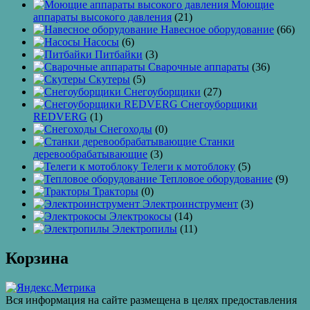
Моющие
аппараты высокого давления
(21)
Навесное оборудование
(66)
Насосы
(6)
Питбайки
(3)
Сварочные аппараты
(36)
Скутеры
(5)
Снегоуборщики
(27)
Снегоуборщики
REDVERG
(1)
Снегоходы
(0)
Станки
деревообрабатывающие
(3)
Телеги к мотоблоку
(5)
Тепловое оборудование
(9)
Тракторы
(0)
Электроинструмент
(3)
Электрокосы
(14)
Электропилы
(11)
Корзина
Вся информация на сайте размещена в целях предоставления