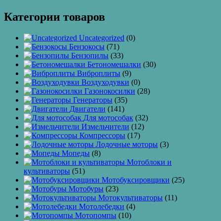
Категории товаров
Uncategorized
(0)
Бензокосы
(71)
Бензопилы
(33)
Бетономешалки
(30)
Виброплиты
(9)
Воздуходувки
(0)
Газонокосилки
(28)
Генераторы
(35)
Двигатели
(141)
Для мотособак
(32)
Измельчители
(12)
Компрессоры
(17)
Лодочные моторы
(3)
Мопеды
(8)
Мотоблоки и
культиваторы
(51)
Мотобуксировщики
(25)
Мотобуры
(23)
Мотокультиваторы
(11)
Мотолебедки
(4)
Мотопомпы
(10)