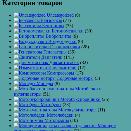
Категории товаров
Uncategorized
(0)
Бензокосы
(71)
Бензопилы
(33)
Бетономешалки
(30)
Виброплиты
(9)
Воздуходувки
(0)
Газонокосилки
(28)
Генераторы
(35)
Двигатели
(141)
Для мотособак
(32)
Измельчители
(12)
Компрессоры
(17)
Лодочные моторы
(3)
Мопеды
(8)
Мотоблоки и
культиваторы
(51)
Мотобуксировщики
(25)
Мотобуры
(23)
Мотокультиваторы
(11)
Мотолебедки
(4)
Мотопомпы
(10)
Моющие
аппараты высокого давления
(21)