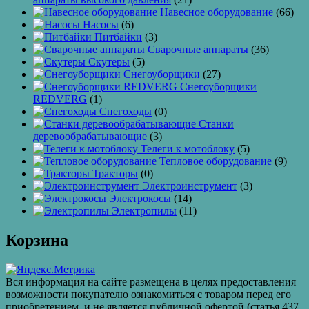
Навесное оборудование
(66)
Насосы
(6)
Питбайки
(3)
Сварочные аппараты
(36)
Скутеры
(5)
Снегоуборщики
(27)
Снегоуборщики
REDVERG
(1)
Снегоходы
(0)
Станки
деревообрабатывающие
(3)
Телеги к мотоблоку
(5)
Тепловое оборудование
(9)
Тракторы
(0)
Электроинструмент
(3)
Электрокосы
(14)
Электропилы
(11)
Корзина
Вся информация на сайте размещена в целях предоставления
возможности покупателю ознакомиться с товаром перед его
приобретением, и не является публичной офертой (статья 437