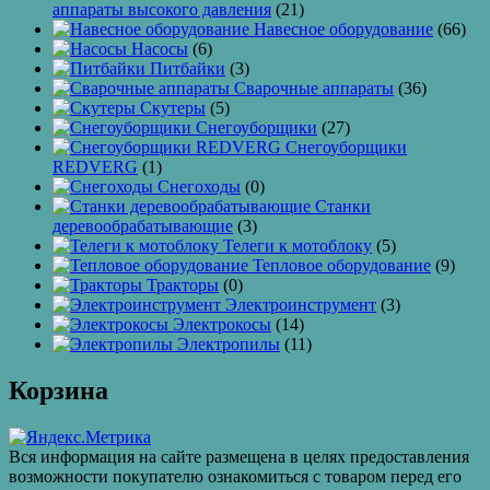
аппараты высокого давления
(21)
Навесное оборудование
(66)
Насосы
(6)
Питбайки
(3)
Сварочные аппараты
(36)
Скутеры
(5)
Снегоуборщики
(27)
Снегоуборщики
REDVERG
(1)
Снегоходы
(0)
Станки
деревообрабатывающие
(3)
Телеги к мотоблоку
(5)
Тепловое оборудование
(9)
Тракторы
(0)
Электроинструмент
(3)
Электрокосы
(14)
Электропилы
(11)
Корзина
Вся информация на сайте размещена в целях предоставления
возможности покупателю ознакомиться с товаром перед его