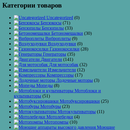
Категории товаров
Uncategorized
(0)
Бензокосы
(71)
Бензопилы
(33)
Бетономешалки
(30)
Виброплиты
(9)
Воздуходувки
(0)
Газонокосилки
(28)
Генераторы
(35)
Двигатели
(141)
Для мотособак
(32)
Измельчители
(12)
Компрессоры
(17)
Лодочные моторы
(3)
Мопеды
(8)
Мотоблоки и
культиваторы
(51)
Мотобуксировщики
(25)
Мотобуры
(23)
Мотокультиваторы
(11)
Мотолебедки
(4)
Мотопомпы
(10)
Моющие