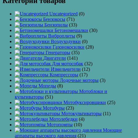
Категории товаров
Uncategorized
(0)
Бензокосы
(71)
Бензопилы
(33)
Бетономешалки
(30)
Виброплиты
(9)
Воздуходувки
(0)
Газонокосилки
(28)
Генераторы
(35)
Двигатели
(141)
Для мотособак
(32)
Измельчители
(12)
Компрессоры
(17)
Лодочные моторы
(3)
Мопеды
(8)
Мотоблоки и
культиваторы
(51)
Мотобуксировщики
(25)
Мотобуры
(23)
Мотокультиваторы
(11)
Мотолебедки
(4)
Мотопомпы
(10)
Моющие
аппараты высокого давления
(21)