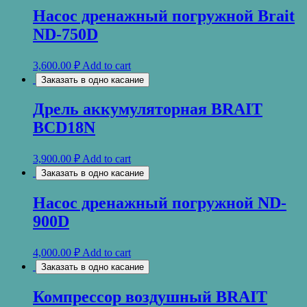
Насос дренажный погружной Brait
ND-750D
3,600.00
₽
Add to cart
Заказать в одно касание
Дрель аккумуляторная BRAIT
BCD18N
3,900.00
₽
Add to cart
Заказать в одно касание
Насос дренажный погружной ND-
900D
4,000.00
₽
Add to cart
Заказать в одно касание
Компрессор воздушный BRAIT