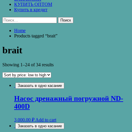
КУПИТЬ ОПТОМ
Купить в кредит
Найти:
Home
Products tagged “brait”
brait
Showing 1–24 of 34 results
Заказать в одно касание
Насос дренажный погружной ND-
400D
3,000.00
₽
Add to cart
Заказать в одно касание