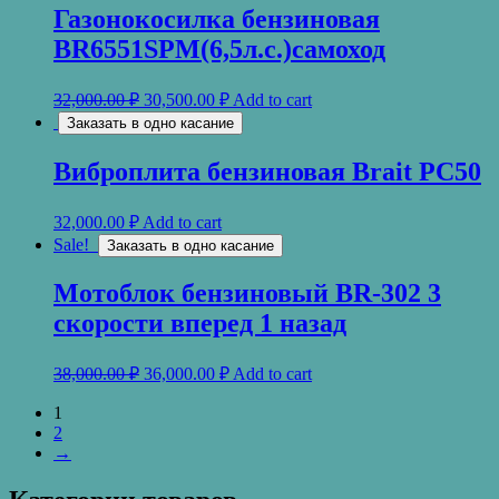
Газонокосилка бензиновая
BR6551SPM(6,5л.с.)самоход
32,000.00
₽
30,500.00
₽
Add to cart
Заказать в одно касание
Виброплита бензиновая Brait PC50
32,000.00
₽
Add to cart
Sale!
Заказать в одно касание
Мотоблок бензиновый BR-302 3
скорости вперед 1 назад
38,000.00
₽
36,000.00
₽
Add to cart
1
2
→