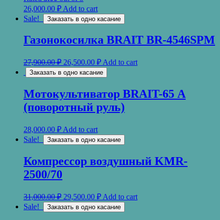
26,000.00
₽
Add to cart
Sale!
Заказать в одно касание
Газонокосилка BRAIT BR-4546SPM
27,900.00
₽
26,500.00
₽
Add to cart
Заказать в одно касание
Мотокультиватор BRAIT-65 А
(поворотный руль)
28,000.00
₽
Add to cart
Sale!
Заказать в одно касание
Компрессор воздушный KMR-
2500/70
31,000.00
₽
29,500.00
₽
Add to cart
Sale!
Заказать в одно касание