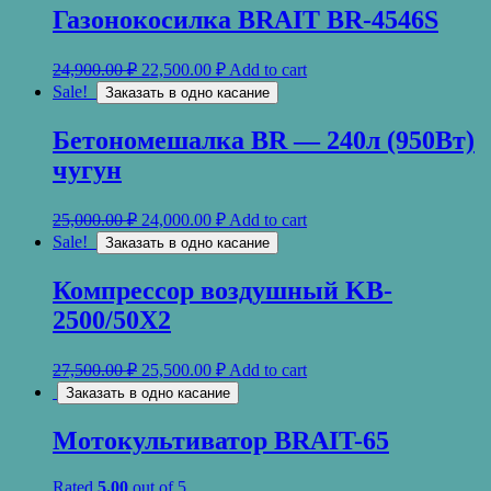
Газонокосилка BRAIT BR-4546S
24,900.00
₽
22,500.00
₽
Add to cart
Sale!
Заказать в одно касание
Бетономешалка BR — 240л (950Вт)
чугун
25,000.00
₽
24,000.00
₽
Add to cart
Sale!
Заказать в одно касание
Компрессор воздушный KB-
2500/50X2
27,500.00
₽
25,500.00
₽
Add to cart
Заказать в одно касание
Мотокультиватор BRAIT-65
Rated
5.00
out of 5