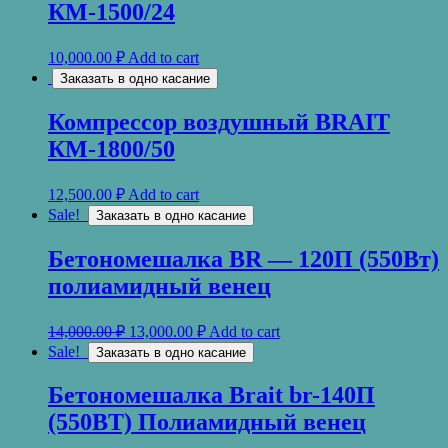
КМ-1500/24
10,000.00
₽
Add to cart
Заказать в одно касание
Компрессор воздушный BRAIT
КМ-1800/50
12,500.00
₽
Add to cart
Sale!
Заказать в одно касание
Бетономешалка BR — 120П (550Вт)
полиамидный венец
14,000.00
₽
13,000.00
₽
Add to cart
Sale!
Заказать в одно касание
Бетономешалка Brait br-140П
(550ВТ) Полиамидный венец