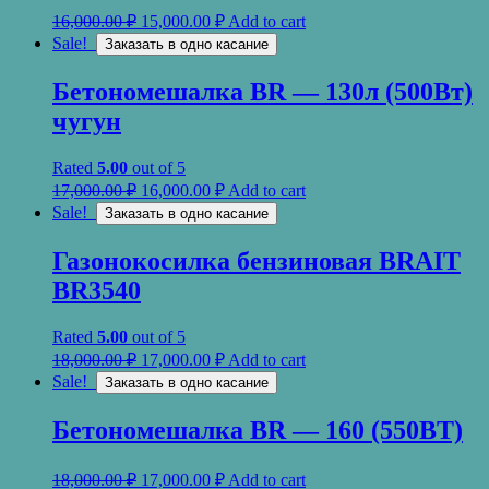
16,000.00
₽
15,000.00
₽
Add to cart
Sale!
Заказать в одно касание
Бетономешалка BR — 130л (500Вт)
чугун
Rated
5.00
out of 5
17,000.00
₽
16,000.00
₽
Add to cart
Sale!
Заказать в одно касание
Газонокосилка бензиновая BRAIT
BR3540
Rated
5.00
out of 5
18,000.00
₽
17,000.00
₽
Add to cart
Sale!
Заказать в одно касание
Бетономешалка BR — 160 (550ВТ)
18,000.00
₽
17,000.00
₽
Add to cart