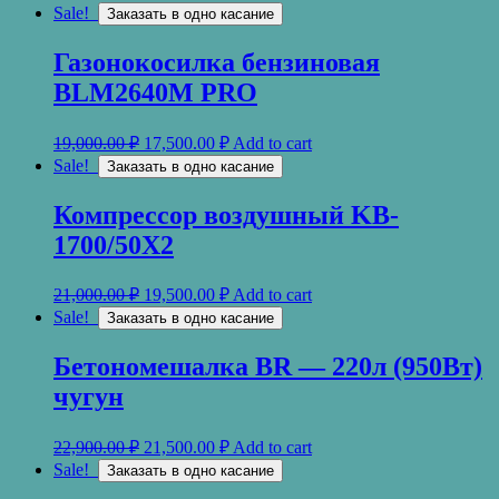
Sale!
Заказать в одно касание
Газонокосилка бензиновая
BLM2640M PRO
19,000.00
₽
17,500.00
₽
Add to cart
Sale!
Заказать в одно касание
Компрессор воздушный KB-
1700/50X2
21,000.00
₽
19,500.00
₽
Add to cart
Sale!
Заказать в одно касание
Бетономешалка BR — 220л (950Вт)
чугун
22,900.00
₽
21,500.00
₽
Add to cart
Sale!
Заказать в одно касание