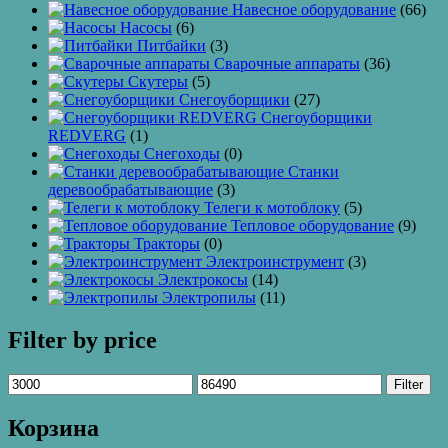
Навесное оборудование
(66)
Насосы
(6)
Питбайки
(3)
Сварочные аппараты
(36)
Скутеры
(5)
Снегоуборщики
(27)
Снегоуборщики
REDVERG
(1)
Снегоходы
(0)
Станки
деревообрабатывающие
(3)
Телеги к мотоблоку
(5)
Тепловое оборудование
(9)
Тракторы
(0)
Электроинструмент
(3)
Электрокосы
(14)
Электропилы
(11)
Filter by price
Filter
Корзина