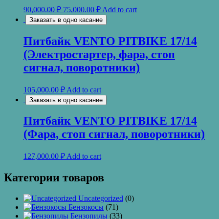
90,000.00
₽
75,000.00
₽
Add to cart
Заказать в одно касание
Питбайк VENTO PITBIKE 17/14
(Электростартер, фара, стоп
сигнал, поворотники)
105,000.00
₽
Add to cart
Заказать в одно касание
Питбайк VENTO PITBIKE 17/14
(Фара, стоп сигнал, поворотники)
127,000.00
₽
Add to cart
Категории товаров
Uncategorized
(0)
Бензокосы
(71)
Бензопилы
(33)