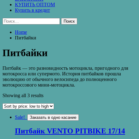
КУПИТЬ ОПТОМ
Купить в кредит
Найти:
Home
Питбайки
Питбайки
Питбайк — это разновидность мотоцикла, пригодного для
мотокросса или супермото. История питбайков прошла
эволюцию от обычного велосипеда до полноценного
мотокроссового мини-мотоцикла.
Showing all 3 results
Sale!
Заказать в одно касание
Питбайк VENTO PITBIKE 17/14