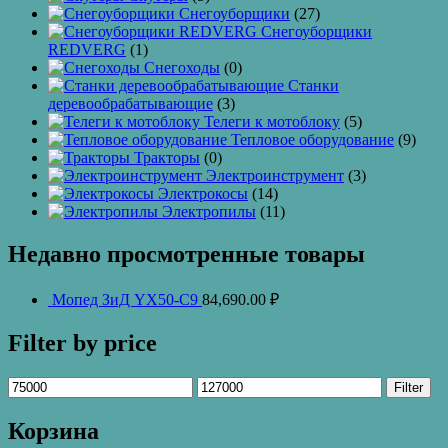
Снегоуборщики
(27)
Снегоуборщики
REDVERG
(1)
Снегоходы
(0)
Станки
деревообрабатывающие
(3)
Телеги к мотоблоку
(5)
Тепловое оборудование
(9)
Тракторы
(0)
Электроинструмент
(3)
Электрокосы
(14)
Электропилы
(11)
Недавно просмотренные товары
Мопед ЗиД YX50-C9
84,690.00
₽
Filter by price
Filter
Корзина