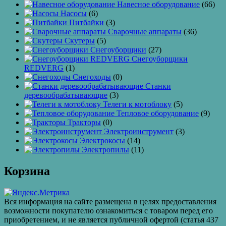
Навесное оборудование
(66)
Насосы
(6)
Питбайки
(3)
Сварочные аппараты
(36)
Скутеры
(5)
Снегоуборщики
(27)
Снегоуборщики
REDVERG
(1)
Снегоходы
(0)
Станки
деревообрабатывающие
(3)
Телеги к мотоблоку
(5)
Тепловое оборудование
(9)
Тракторы
(0)
Электроинструмент
(3)
Электрокосы
(14)
Электропилы
(11)
Корзина
Вся информация на сайте размещена в целях предоставления
возможности покупателю ознакомиться с товаром перед его
приобретением, и не является публичной офертой (статья 437