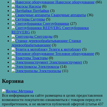
Навесное оборудование
(66)
Насосы
(6)
Питбайки
(3)
Сварочные аппараты
(36)
Скутеры
(5)
Снегоуборщики
(27)
Снегоуборщики
REDVERG
(1)
Снегоходы
(0)
Станки
деревообрабатывающие
(3)
Телеги к мотоблоку
(5)
Тепловое оборудование
(9)
Тракторы
(0)
Электроинструмент
(3)
Электрокосы
(14)
Электропилы
(11)
Корзина
Вся информация на сайте размещена в целях предоставления
возможности покупателю ознакомиться с товаром перед его
приобретением, и не является публичной офертой (статья 437