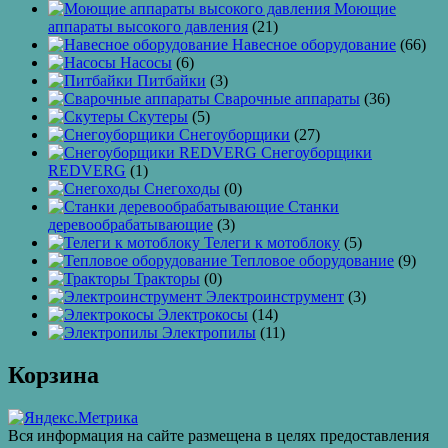
Моющие
аппараты высокого давления
(21)
Навесное оборудование
(66)
Насосы
(6)
Питбайки
(3)
Сварочные аппараты
(36)
Скутеры
(5)
Снегоуборщики
(27)
Снегоуборщики
REDVERG
(1)
Снегоходы
(0)
Станки
деревообрабатывающие
(3)
Телеги к мотоблоку
(5)
Тепловое оборудование
(9)
Тракторы
(0)
Электроинструмент
(3)
Электрокосы
(14)
Электропилы
(11)
Корзина
Вся информация на сайте размещена в целях предоставления