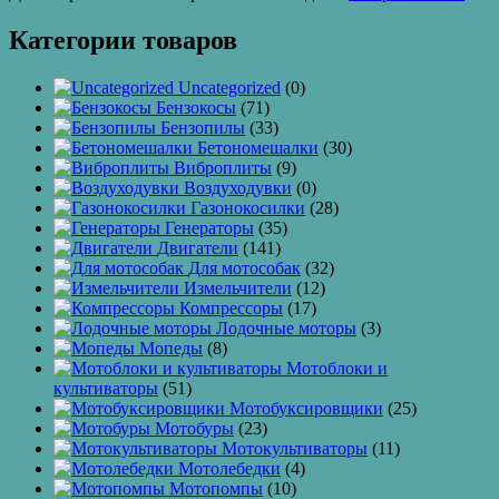
Категории товаров
Uncategorized
(0)
Бензокосы
(71)
Бензопилы
(33)
Бетономешалки
(30)
Виброплиты
(9)
Воздуходувки
(0)
Газонокосилки
(28)
Генераторы
(35)
Двигатели
(141)
Для мотособак
(32)
Измельчители
(12)
Компрессоры
(17)
Лодочные моторы
(3)
Мопеды
(8)
Мотоблоки и
культиваторы
(51)
Мотобуксировщики
(25)
Мотобуры
(23)
Мотокультиваторы
(11)
Мотолебедки
(4)
Мотопомпы
(10)