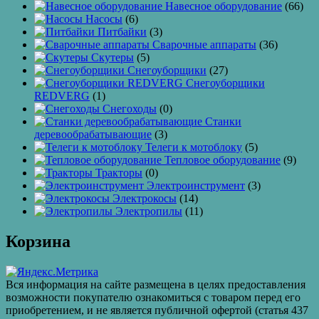
Навесное оборудование
(66)
Насосы
(6)
Питбайки
(3)
Сварочные аппараты
(36)
Скутеры
(5)
Снегоуборщики
(27)
Снегоуборщики
REDVERG
(1)
Снегоходы
(0)
Станки
деревообрабатывающие
(3)
Телеги к мотоблоку
(5)
Тепловое оборудование
(9)
Тракторы
(0)
Электроинструмент
(3)
Электрокосы
(14)
Электропилы
(11)
Корзина
Вся информация на сайте размещена в целях предоставления
возможности покупателю ознакомиться с товаром перед его
приобретением, и не является публичной офертой (статья 437