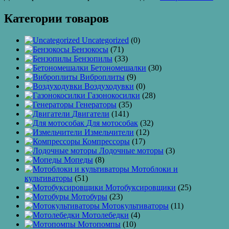
Категории товаров
Uncategorized
(0)
Бензокосы
(71)
Бензопилы
(33)
Бетономешалки
(30)
Виброплиты
(9)
Воздуходувки
(0)
Газонокосилки
(28)
Генераторы
(35)
Двигатели
(141)
Для мотособак
(32)
Измельчители
(12)
Компрессоры
(17)
Лодочные моторы
(3)
Мопеды
(8)
Мотоблоки и
культиваторы
(51)
Мотобуксировщики
(25)
Мотобуры
(23)
Мотокультиваторы
(11)
Мотолебедки
(4)
Мотопомпы
(10)