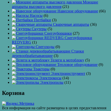
Моющие
аппараты высокого давления
(21)
Навесное оборудование
(66)
Насосы
(6)
Питбайки
(3)
Сварочные аппараты
(36)
Скутеры
(5)
Снегоуборщики
(27)
Снегоуборщики
REDVERG
(1)
Снегоходы
(0)
Станки
деревообрабатывающие
(3)
Телеги к мотоблоку
(5)
Тепловое оборудование
(9)
Тракторы
(0)
Электроинструмент
(3)
Электрокосы
(14)
Электропилы
(11)
Корзина
Вся информация на сайте размещена в целях предоставления