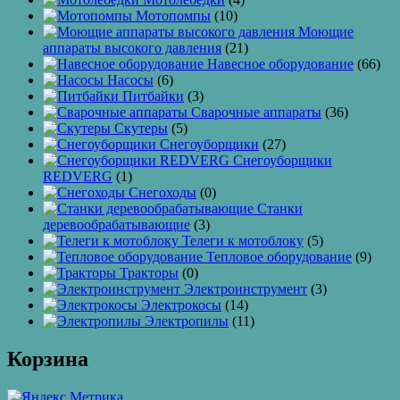
Мотопомпы
(10)
Моющие
аппараты высокого давления
(21)
Навесное оборудование
(66)
Насосы
(6)
Питбайки
(3)
Сварочные аппараты
(36)
Скутеры
(5)
Снегоуборщики
(27)
Снегоуборщики
REDVERG
(1)
Снегоходы
(0)
Станки
деревообрабатывающие
(3)
Телеги к мотоблоку
(5)
Тепловое оборудование
(9)
Тракторы
(0)
Электроинструмент
(3)
Электрокосы
(14)
Электропилы
(11)
Корзина