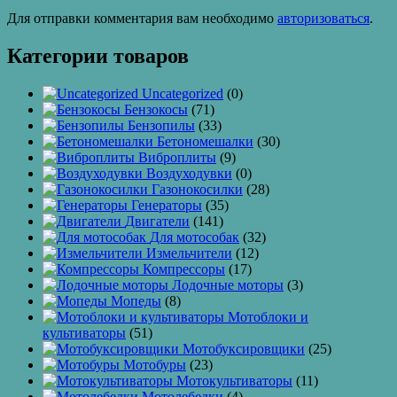
Для отправки комментария вам необходимо
авторизоваться
.
Категории товаров
Uncategorized
(0)
Бензокосы
(71)
Бензопилы
(33)
Бетономешалки
(30)
Виброплиты
(9)
Воздуходувки
(0)
Газонокосилки
(28)
Генераторы
(35)
Двигатели
(141)
Для мотособак
(32)
Измельчители
(12)
Компрессоры
(17)
Лодочные моторы
(3)
Мопеды
(8)
Мотоблоки и
культиваторы
(51)
Мотобуксировщики
(25)
Мотобуры
(23)
Мотокультиваторы
(11)
Мотолебедки
(4)